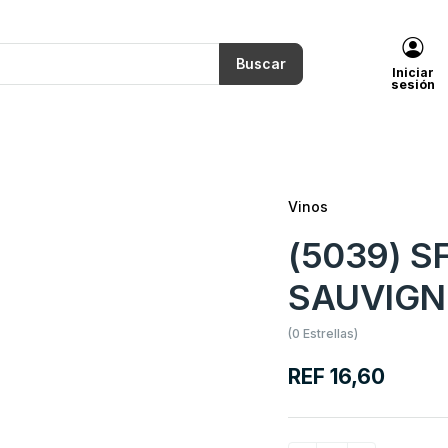
Buscar
Iniciar
sesión
Vinos
(5039) 
SAUVIGN
(0 Estrellas)
REF 16,60