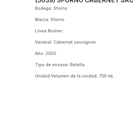
(5039) SFORNO CABERNET SAU
Bodega: Sforno
Marca: Sforno
Línea Kosher:
Varietal: Cabernet sauvignon
Año: 2020
Tipo de envase: Botella
Unidad Volumen de la unidad: 750 mL
Podria interesarte