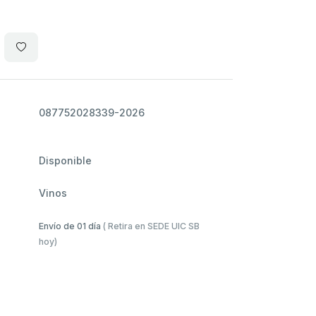
087752028339-2026
Disponible
Vinos
Envío de 01 día
( Retira en SEDE UIC SB
hoy)