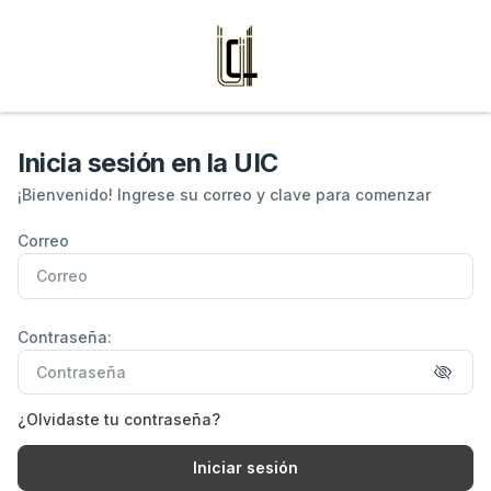
Inicia sesión en la UIC
¡Bienvenido! Ingrese su correo y clave para comenzar
Dirección de correo electrónico
Correo
Contraseña
Contraseña:
Contraseña
¿Olvidaste tu contraseña?
Iniciar sesión