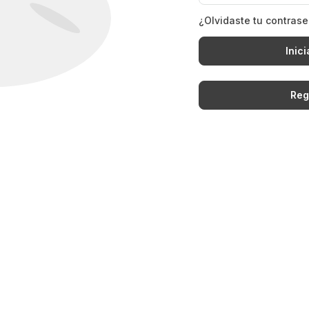
¿Olvidaste tu contras
Inici
Reg