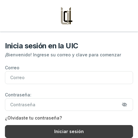
Inicia sesión en la UIC
¡Bienvenido! Ingrese su correo y clave para comenzar
Dirección de correo electrónico
Correo
Contraseña
Contraseña:
Contraseña
¿Olvidaste tu contraseña?
Iniciar sesión